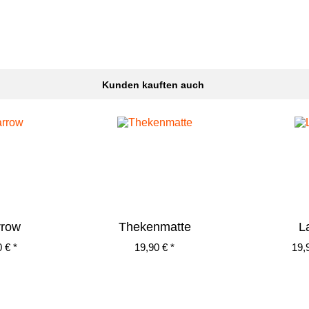
Kunden kauften auch
rrow
Thekenmatte
L
 € *
19,90 € *
19,