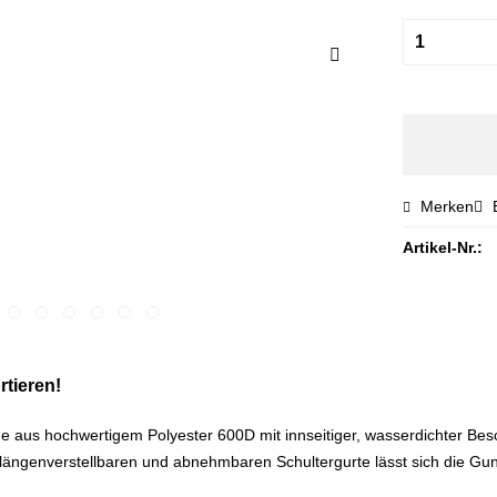
Merken
Artikel-Nr.:
rtieren!
e aus hochwertigem Polyester 600D mit innseitiger, wasserdichter Bes
 längenverstellbaren und abnehmbaren Schultergurte lässt sich die G