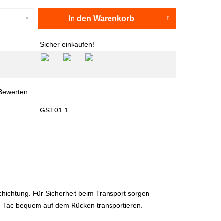
In den
Warenkorb
Sicher einkaufen!
Bewerten
GST01.1
chichtung. Für Sicherheit beim Transport sorgen
un Tac bequem auf dem Rücken transportieren.