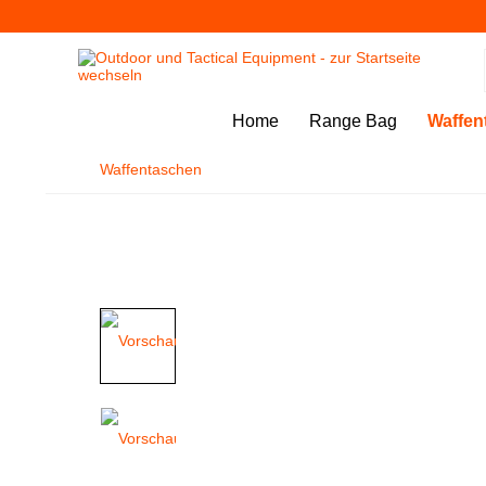
Home
Range Bag
Waffen
Waffentaschen