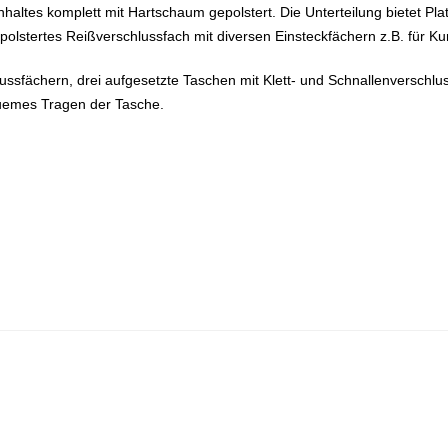
haltes komplett mit Hartschaum gepolstert. Die Unterteilung bietet Pla
gepolstertes Reißverschlussfach mit diversen Einsteckfächern z.B. für Ku
ussfächern, drei aufgesetzte Taschen mit Klett- und Schnallenverschlus
equemes Tragen der Tasche.