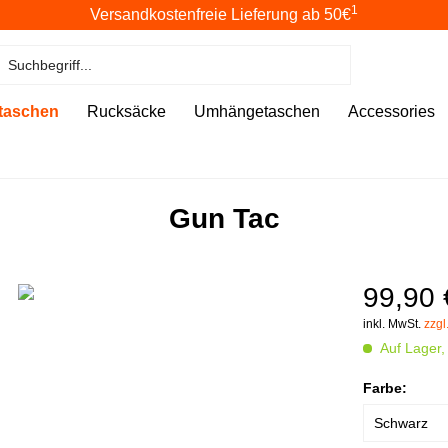
1
Versandkostenfreie Lieferung ab 50€
taschen
Rucksäcke
Umhängetaschen
Accessories
Gun Tac
99,90 
inkl. MwSt.
zzgl
Auf Lager,
Farbe: