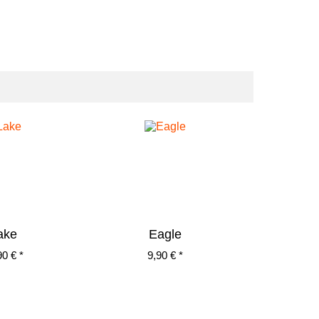
ake
Eagle
90 € *
9,90 € *