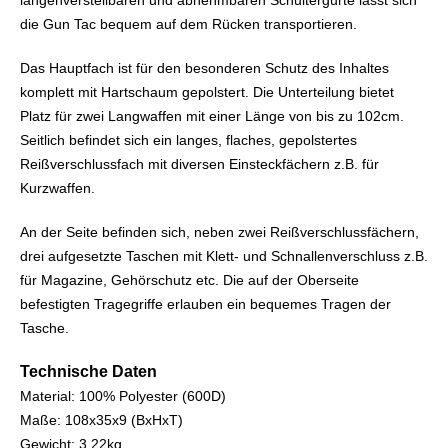
längenverstellbaren und abnehmbaren Schultergurte lässt sich
die Gun Tac bequem auf dem Rücken transportieren.
Das Hauptfach ist für den besonderen Schutz des Inhaltes
komplett mit Hartschaum gepolstert. Die Unterteilung bietet
Platz für zwei Langwaffen mit einer Länge von bis zu 102cm.
Seitlich befindet sich ein langes, flaches, gepolstertes
Reißverschlussfach mit diversen Einsteckfächern z.B. für
Kurzwaffen.
An der Seite befinden sich, neben zwei Reißverschlussfächern,
drei aufgesetzte Taschen mit Klett- und Schnallenverschluss z.B.
für Magazine, Gehörschutz etc. Die auf der Oberseite
befestigten Tragegriffe erlauben ein bequemes Tragen der
Tasche.
Technische Daten
Material: 100% Polyester (600D)
Maße: 108x35x9 (BxHxT)
Gewicht: 3,22kg