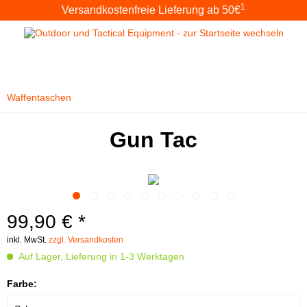
1
Versandkostenfreie Lieferung ab 50€
Waffentaschen
Gun Tac
99,90 € *
inkl. MwSt.
zzgl. Versandkosten
Auf Lager, Lieferung in 1-3 Werktagen
Farbe: